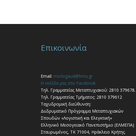
Επικοινωνία
Email:
msclogaud@hmu.gr
Η σελίδα μας στο Facebook
Τηλ. Γραμματείας Μεταπτυχιακού: 2810 379678.
Τηλ. Γραμματείας Τμήματος: 2810 379612
Ταχυδρομική διεύθυνση:
Διιδρυματικό Πρόγραμμα Μεταπτυχιακών
Σπουδών «Λογιστική και Ελεγκτική»
Ελληνικό Μεσογειακό Πανεπιστήμιο (ΕΛΜΕΠΑ)
Σταυρωμένος, ΤΚ 71004, Ηράκλειο Κρήτης.