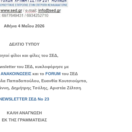
Αθήνα 4 Μαΐου 2026
ΔΕΛΤΙΟ ΤΥΠΟΥ
ητοί φίλοι και φίλες του ΣΕΔ,
wsletter του ΣΕΔ, κυκλοφόρησε με
ς
ΑΝΑΚΟΙΝΩΣΕΙΣ
και το
FORUM
του ΣΕΔ
ούλα Παπαδοπούλου, Ευανθία Κουτσιούμπα,
,
.
άννη,
Δημήτρης Τσόλης
Αριστέα Ζέλτση
NEWSLETTER ΣΕΔ Νο
23
ΚΑΛΗ ΑΝΑΓΝΩΣΗ
ΕΚ ΤΗΣ ΓΡΑΜΜΑΤΕΙΑΣ