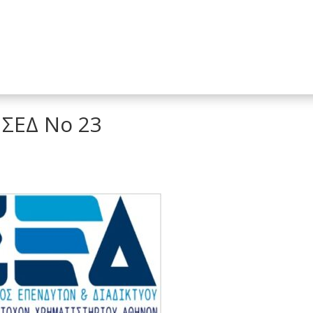
Πληροφορίες για το πρόγραμμα
Θεσμικό πλαίσιο
Οδηγό
Ηλεκτρονικέ
 ΣΕΔ Νο 23