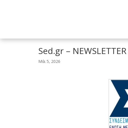
ΔΠΜΣ στη Λογιστική και
Ελεγκτική
Ελληνικό Μεσογειακό Πανεπιστήμιο
Sed.gr – NEWSLETTER
Μάι 5, 2026