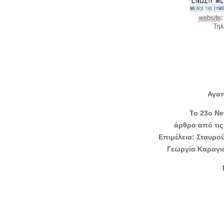
Αγαπ
Το 23ο Ne
άρθρα από τι
Επιμέλεια: Σταυρ
Γεωργία Καραγι