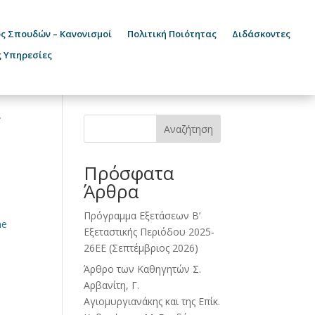
ς Σπουδών – Κανονισμοί
Πολιτική Ποιότητας
Διδάσκοντες
ς Υπηρεσίες
f
Αναζήτηση
Πρόσφατα
Άρθρα
Πρόγραμμα Εξετάσεων Β’
he
Εξεταστικής Περιόδου 2025‐
26ΕΕ (Σεπτέμβριος 2026)
Άρθρο των Καθηγητών Σ.
Αρβανίτη, Γ.
Αγιομυργιανάκης και της Επίκ.