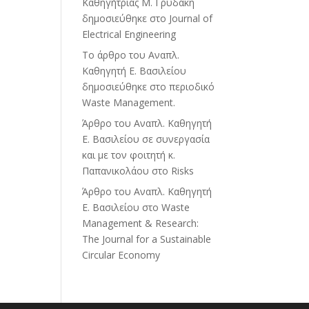
Καθηγήτριας Μ. Γρυδάκη
δημοσιεύθηκε στο Journal of
Electrical Engineering
Το άρθρο του Αναπλ.
Καθηγητή Ε. Βασιλείου
δημοσιεύθηκε στο περιοδικό
Waste Management.
Άρθρο του Αναπλ. Καθηγητή
Ε. Βασιλείου σε συνεργασία
και με τον φοιτητή κ.
Παπανικολάου στο Risks
Άρθρο του Αναπλ. Καθηγητή
Ε. Βασιλείου στο Waste
Management & Research:
The Journal for a Sustainable
Circular Economy