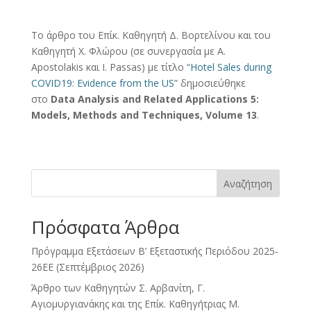
Το άρθρο του Επίκ. Καθηγητή Δ. Βορτελίνου και του
Καθηγητή Χ. Φλώρου (σε συνεργασία με A.
Apostolakis και I. Passas) με τίτλο “
Hotel Sales during
COVID19: Evidence from the US
” δημοσιεύθηκε
στο
Data Analysis and Related Applications 5:
Models, Methods and Techniques, Volume 13
.
Αναζήτηση
Πρόσφατα Άρθρα
Πρόγραμμα Εξετάσεων Β’ Εξεταστικής Περιόδου 2025‐
26ΕΕ (Σεπτέμβριος 2026)
Άρθρο των Καθηγητών Σ. Αρβανίτη, Γ.
Αγιομυργιανάκης και της Επίκ. Καθηγήτριας Μ.